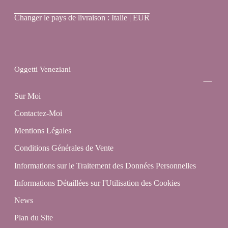
Oggetti
Changer le pays de livraison : Italie | EUR
Veneziani
Oggetti Veneziani
Sur Moi
Contactez-Moi
Mentions Légales
Conditions Générales de Vente
Informations sur le Traitement des Données Personnelles
Informations Détaillées sur l'Utilisation des Cookies
News
Plan du Site