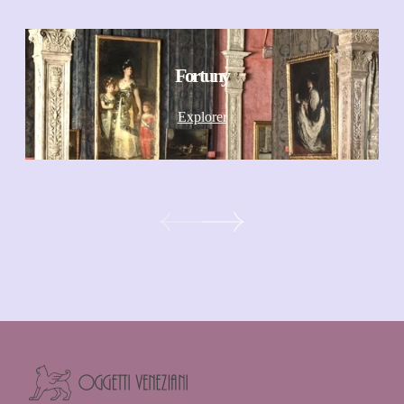
Fortuny
Explorer