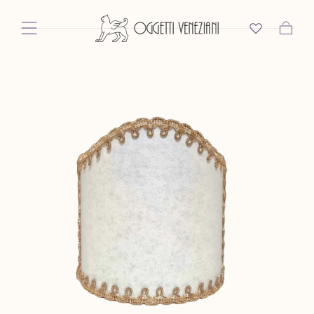
Passer Au
Contenu
Panier