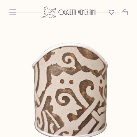
Passer Au
Contenu
Panier