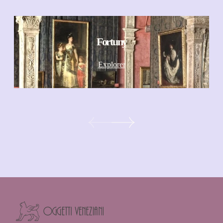
Fortuny
Explorer