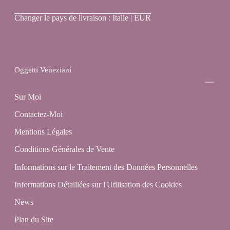
Oggetti
Changer le pays de livraison : Italie | EUR
Veneziani
Oggetti Veneziani
Sur Moi
Contactez-Moi
Mentions Légales
Conditions Générales de Vente
Informations sur le Traitement des Données Personnelles
Informations Détaillées sur l'Utilisation des Cookies
News
Plan du Site