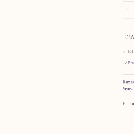
Quant
Di
A
Fab
Fra
Ramass
Venezi
Habitu