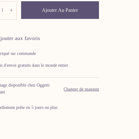
ité:
Ajouter Au Panier
minuer
Augmenter
jouter aux favoris
riqué sur commande
is d'envoi gratuits dans le monde entier
age disponible chez Oggetti
Changer de magasin
ani
ellement prête en 5 jours ou plus