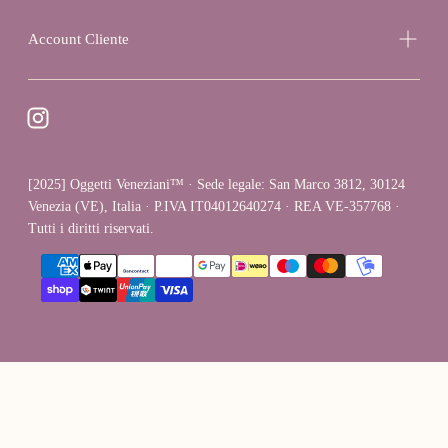
Account Cliente
[2025] Oggetti Veneziani™ · Sede legale: San Marco 3812, 30124
Venezia (VE), Italia · P.IVA IT04012640274 · REA VE-357768 ·
Tutti i diritti riservati.
{"title"=>"Metodi
di
pagamento"}