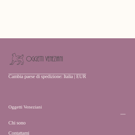
Oggetti
Cambia paese di spedizione: Italia | EUR
Veneziani
Oggetti Veneziani
Chi sono
Contattami