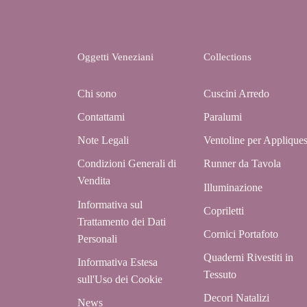
Oggetti Veneziani
Collections
Chi sono
Cuscini Arredo
Contattami
Paralumi
Note Legali
Ventoline per Applique
Condizioni Generali di
Runner da Tavola
Vendita
Illuminazione
Informativa sul
Copriletti
Trattamento dei Dati
Cornici Portafoto
Personali
Quaderni Rivestiti in
Informativa Estesa
Tessuto
sull'Uso dei Cookie
Decori Natalizi
News