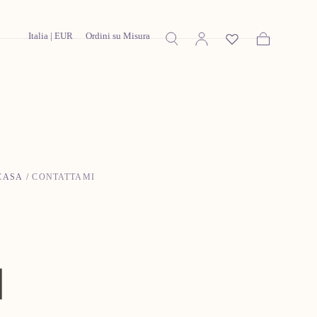
Italia | EUR
Ordini su Misura
Carrello
CASA
/
CONTATTAMI