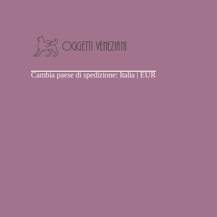
Oggetti
Cambia paese di spedizione: Italia | EUR
Veneziani