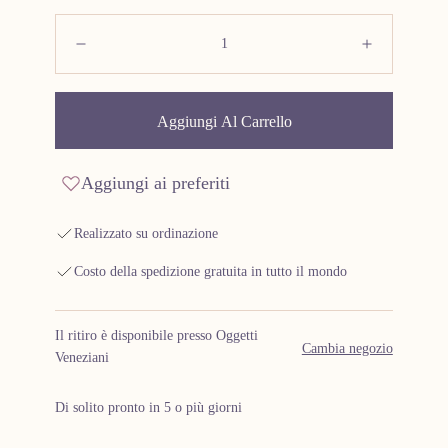
Quantità:
Diminuisci
Aument
Aggiungi Al Carrello
Aggiungi ai preferiti
Realizzato su ordinazione
Costo della spedizione gratuita in tutto il mondo
Il ritiro è disponibile presso Oggetti
Cambia negozio
Veneziani
Di solito pronto in 5 o più giorni