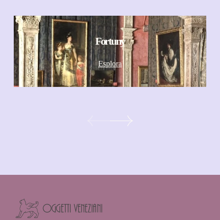
Fortuny
Esplora