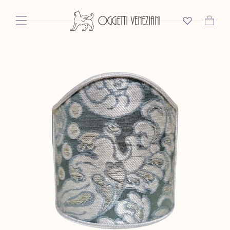
Salta Al
Contenuto
Carrello